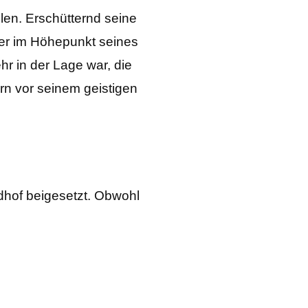
llen. Erschütternd seine
 er im Höhepunkt seines
hr in der Lage war, die
ern vor seinem geistigen
dhof beigesetzt. Obwohl