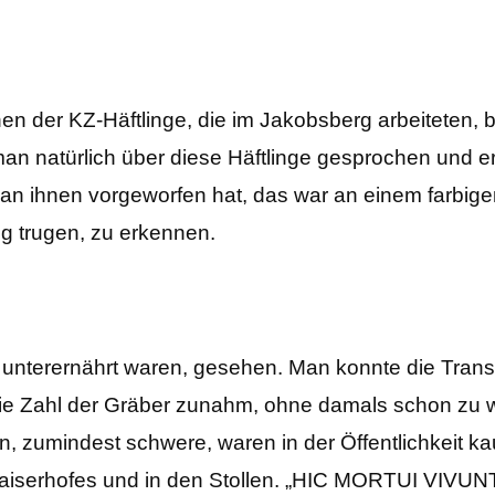
n der KZ-Häftlinge, die im Jakobsberg arbeiteten, 
 man natürlich über diese Häftlinge gesprochen und er
n ihnen vorgeworfen hat, das war an einem farbige
ng trugen, zu erkennen.
 unterernährt waren, gesehen. Man konnte die Tran
die Zahl der Gräber zunahm, ohne damals schon zu
en, zumindest schwere, waren in der Öffentlichkeit 
Kaiserhofes und in den Stollen. „HIC MORTUI VIVUNT