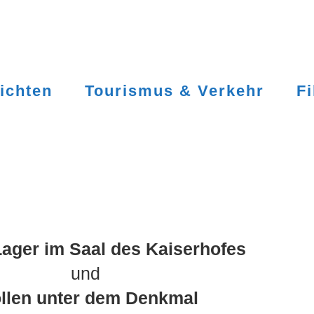
ichten
Tourismus & Verkehr
F
ager im Saal des Kaiserhofes
und
ollen unter dem Denkmal