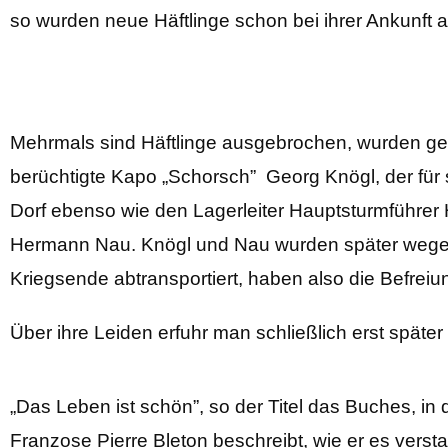
so wurden neue Häftlinge schon bei ihrer Ankunft a
Mehrmals sind Häftlinge ausgebrochen, wurden gefa
berüchtigte Kapo „Schorsch” Georg Knögl, der für s
Dorf ebenso wie den Lagerleiter Hauptsturmführer 
Hermann Nau. Knögl und Nau wurden später wegen i
Kriegsende abtransportiert, haben also die Befreiun
Über ihre Leiden erfuhr man schließlich erst später
„Das Leben ist schön”, so der Titel das Buches, in
Franzose Pierre Bleton beschreibt, wie er es verst