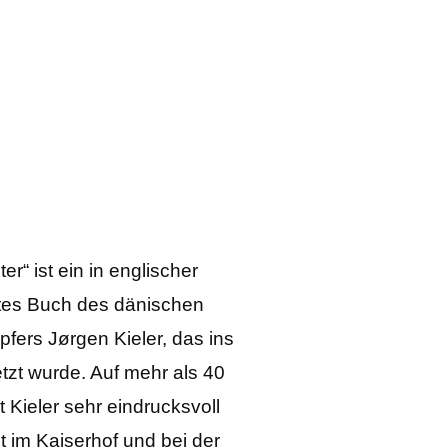
er“ ist ein in englischer
tes Buch des dänischen
ers Jørgen Kieler, das ins
zt wurde. Auf mehr als 40
 Kieler sehr eindrucksvoll
t im Kaiserhof und bei der