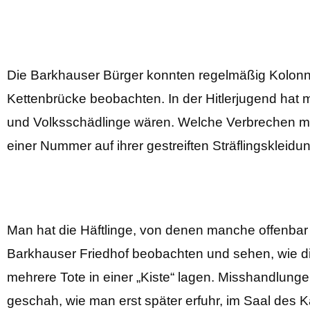
Die Barkhauser Bürger konnten regelmäßig Kolonne
Kettenbrücke beobachten.
In der Hitlerjugend hat
und Volksschädlinge wären. Welche Verbrechen ma
einer Nummer auf ihrer gestreiften Sträflingskleidu
Man hat die Häftlinge, von denen manche offenbar
Barkhauser Friedhof beobachten und sehen, wie 
mehrere Tote in einer „Kiste“ lagen. Misshandlung
geschah, wie man erst später erfuhr, im Saal des 