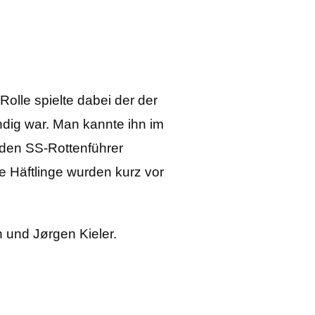
.
olle spielte dabei der der
ndig war. Man kannte ihn im
 den SS-Rottenführer
 Häftlinge wurden kurz vor
n und Jørgen Kieler.