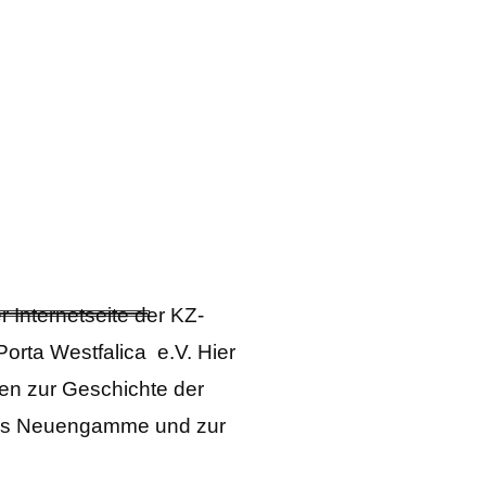
 Internetseite der KZ-
orta Westfalica e.V. Hier
en zur Geschichte der
ers Neuengamme und zur