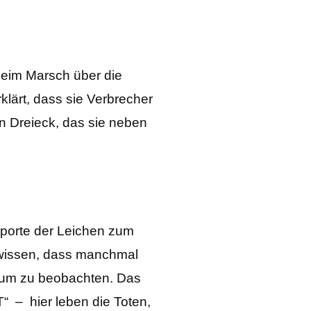
beim Marsch über die
klärt, dass sie Verbrecher
n Dreieck, das sie neben
sporte der Leichen zum
 wissen, dass manchmal
kaum zu beobachten. Das
“ – hier leben die Toten,