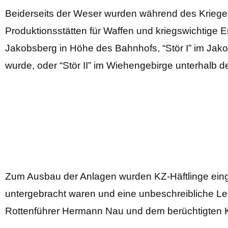
Beiderseits der Weser wurden während des Krieges
Produktionsstätten für Waffen und kriegswichtige 
Jakobsberg in Höhe des Bahnhofs, “Stör I” im Jak
wurde, oder “Stör II” im Wiehengebirge unterhalb 
Zum Ausbau der Anlagen wurden KZ-Häftlinge einge
untergebracht waren und eine unbeschreibliche Le
Rottenführer Hermann Nau und dem berüchtigten Ka