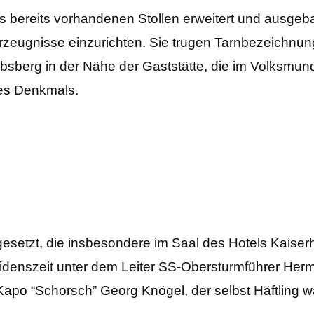
 bereits vorhandenen Stollen erweitert und ausgeba
Erzeugnisse einzurichten. Sie trugen Tarnbezeichnun
obsberg in der Nähe der Gaststätte, die im Volksmun
des Denkmals.
setzt, die insbesondere im Saal des Hotels Kaiser
idenszeit unter dem Leiter SS-Obersturmführer Her
po “Schorsch” Georg Knögel, der selbst Häftling w