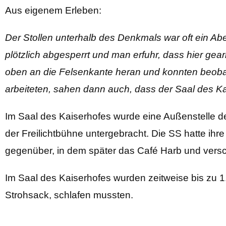
Aus eigenem Erleben:
Der Stollen unterhalb des Denkmals war oft ein Ab
plötzlich abgesperrt und man erfuhr, dass hier gea
oben an die Felsenkante heran und konnten beobach
arbeiteten, sahen dann auch, dass der Saal des K
Im Saal des Kaiserhofes wurde eine Außenstelle 
der Freilichtbühne untergebracht. Die SS hatte ih
gegenüber, in dem später das Café Harb und vers
Im Saal des Kaiserhofes wurden zeitweise bis zu 1
Strohsack, schlafen mussten.