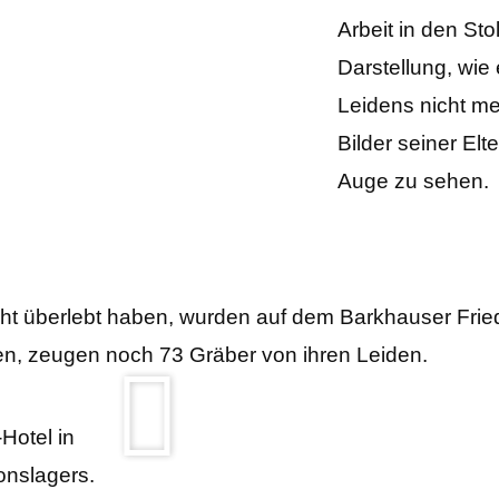
Arbeit in den Sto
Darstellung, wie
Leidens nicht me
Bilder seiner Elt
Auge zu sehen.
icht überlebt haben, wurden auf dem Barkhauser Frie
den, zeugen noch 73 Gräber von ihren Leiden.
Hotel in
onslagers.