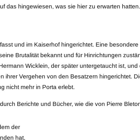
uf das hingewiesen, was sie hier zu erwarten hatten
sst und im Kaiserhof hingerichtet. Eine besondere R
eine Brutalität bekannt und für Hinrichtungen zustä
Hermann Wicklein, der später untergetaucht ist, und
hrer Vergehen von den Besatzern hingerichtet. Die
g nicht mehr in Porta erlebt.
 durch Berichte und Bücher, wie die von Pierre Bleto
 dem der
anden hat,