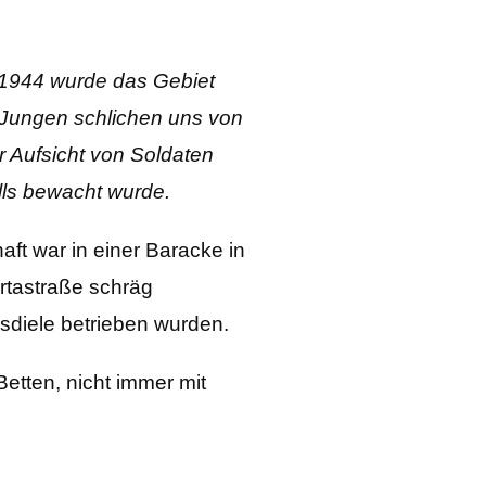
i 1944 wurde das Gebiet
r Jungen schlichen uns von
r Aufsicht von Soldaten
lls bewacht wurde.
t war in einer Baracke in
rtastraße schräg
sdiele betrieben wurden.
etten, nicht immer mit