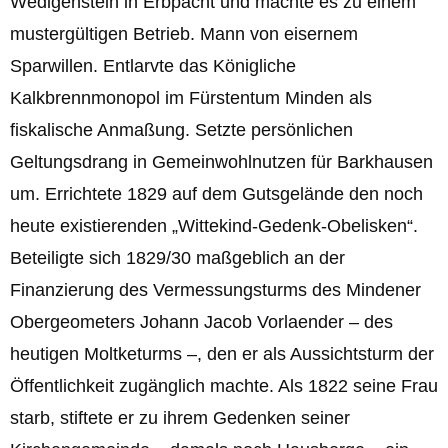
Wedigenstein in Erbpacht und machte es zu einem
mustergültigen Betrieb. Mann von eisernem
Sparwillen. Entlarvte das Königliche
Kalkbrennmonopol im Fürstentum Minden als
fiskalische Anmaßung. Setzte persönlichen
Geltungsdrang in Gemeinwohlnutzen für Barkhausen
um. Errichtete 1829 auf dem Gutsgelände den noch
heute existierenden „Wittekind-Gedenk-Obelisken“.
Beteiligte sich 1829/30 maßgeblich an der
Finanzierung des Vermessungsturms des Mindener
Obergeometers Johann Jacob Vorlaender – des
heutigen Moltketurms –, den er als Aussichtsturm der
Öffentlichkeit zugänglich machte. Als 1822 seine Frau
starb, stiftete er zu ihrem Gedenken seiner