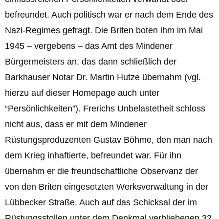
befreundet. Auch politisch war er nach dem Ende des
Nazi-Regimes gefragt. Die Briten boten ihm im Mai
1945 – vergebens – das Amt des Mindener
Bürgermeisters an, das dann schließlich der
Barkhauser Notar Dr. Martin Hutze übernahm (vgl.
hierzu auf dieser Homepage auch unter
“Persönlichkeiten”). Frerichs Unbelastetheit schloss
nicht aus, dass er mit dem Mindener
Rüstungsproduzenten Gustav Böhme, den man nach
dem Krieg inhaftierte, befreundet war. Für ihn
übernahm er die freundschaftliche Observanz der
von den Briten eingesetzten Werksverwaltung in der
Lübbecker Straße. Auch auf das Schicksal der im
Rüstungsstollen unter dem Denkmal verbliebenen 32