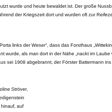
 genutzt wurde und heute bewaldet ist. Der große N
end der Kriegszeit dort und wurden oft zur Reifezei
 Porta links der Weser“, dass das Forsthaus „Witteki
t wurde, als man dort in der Nähe „nackt im Laube v
s sei 1908 abgebrannt, der Förster Battermann ins
oline Ströver,
edigenstein
hinauf, auf