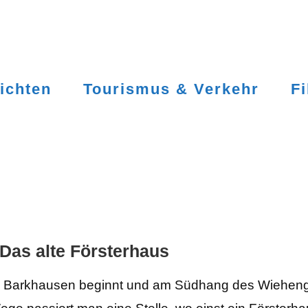
ichten
Tourismus & Verkehr
F
Das alte Försterhaus
in Barkhausen beginnt und am Südhang des Wieheng