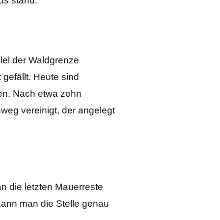
us stand.
lel der Waldgrenze
gefällt. Heute sind
en. Nach etwa zehn
weg vereinigt, der angelegt
 die letzten Mauerreste
kann man die Stelle genau