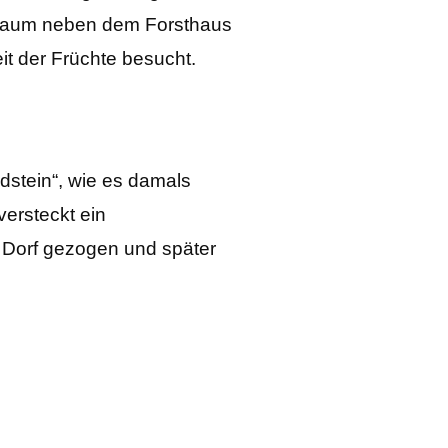
ussbaum neben dem Forsthaus
t der Früchte besucht.
ndstein“, wie es damals
ersteckt ein
 Dorf gezogen und später