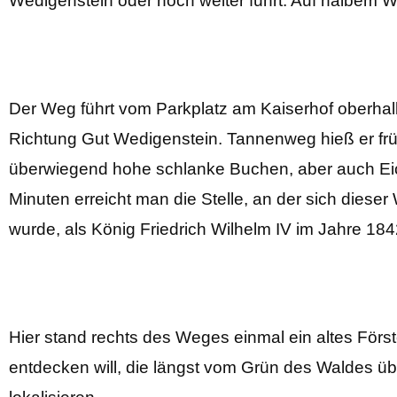
Wedigenstein oder noch weiter führt. Auf halbem We
Der Weg führt vom Parkplatz am Kaiserhof oberhal
Richtung Gut Wedigenstein. Tannenweg hieß er früh
überwiegend hohe schlanke Buchen, aber auch Ei
Minuten erreicht man die Stelle, an der sich die
wurde, als König Friedrich Wilhelm IV im Jahre 18
Hier stand rechts des Weges einmal ein altes Fö
entdecken will, die längst vom Grün des Waldes ü