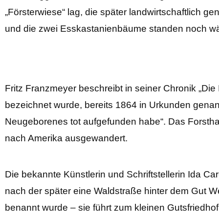
„Försterwiese“ lag, die später landwirtschaftlich
und die zwei Esskastanienbäume standen noch währ
Fritz Franzmeyer beschreibt in seiner Chronik „Die
bezeichnet wurde, bereits 1864 in Urkunden genann
Neugeborenes tot aufgefunden habe“. Das Forsthau
nach Amerika ausgewandert.
Die bekannte Künstlerin und Schriftstellerin Ida Car
nach der später eine Waldstraße hinter dem Gut W
benannt wurde – sie führt zum kleinen Gutsfriedhof 