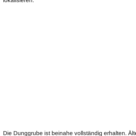
lokalisieren.
Die Dunggrube ist beinahe vollständig erhalten. Ä