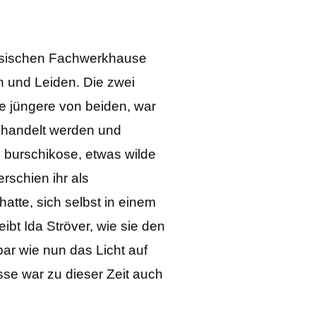
ächsischen Fachwerkhause
n und Leiden. Die zwei
e jüngere von beiden, war
behandelt werden und
e burschikose, etwas wilde
rschien ihr als
tte, sich selbst in einem
bt Ida Ströver, wie sie den
ar wie nun das Licht auf
sse war zu dieser Zeit auch