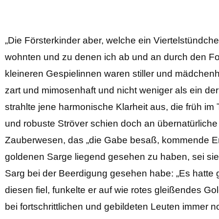
„Die Försterkinder aber, welche ein Viertelstündc
wohnten und zu denen ich ab und an durch den Fors
kleineren Gespielinnen waren stiller und mädchenh
zart und mimosenhaft und nicht weniger als ein d
strahlte jene harmonische Klarheit aus, die früh 
und robuste Ströver schien doch an übernatürliche
Zauberwesen, das „die Gabe besaß, kommende Ereig
goldenen Sarge liegend gesehen zu haben, sei sie a
Sarg bei der Beerdigung gesehen habe: „Es hatte 
diesen fiel, funkelte er auf wie rotes gleißendes 
bei fortschrittlichen und gebildeten Leuten immer 