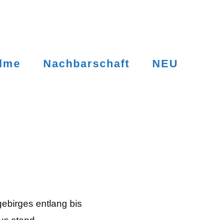
ilme
Nachbarschaft
NEU
ebirges entlang bis